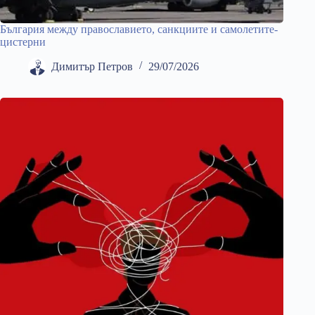
България между православието, санкциите и самолетите-
цистерни
Димитър Петров
29/07/2026