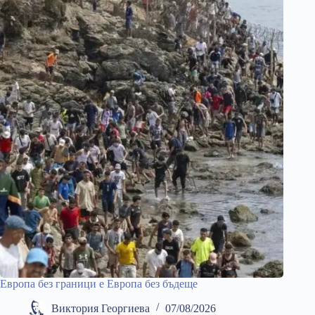
Европа без граници е Европа без бъдеще
Виктория Георгиева
07/08/2026