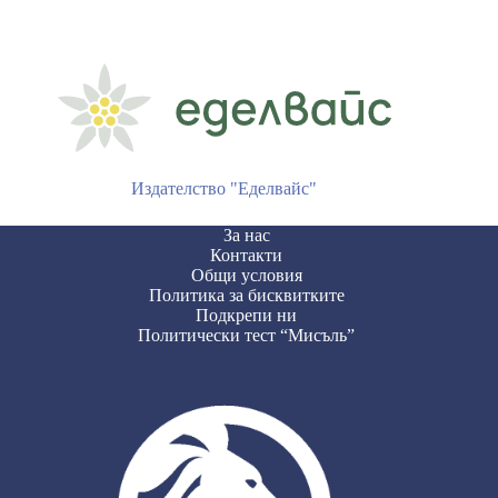
Издателство "Еделвайс"
За нас
Контакти
Общи условия
Политика за бисквитките
Подкрепи ни
Политически тест “Мисъль”