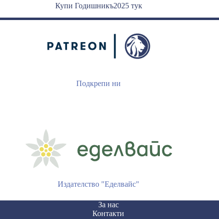
Купи Годишникъ2025 тук
Подкрепи ни
Издателство "Еделвайс"
За нас
Контакти