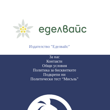
Издателство "Еделвайс"
За нас
Контакти
Общи условия
Политика за бисквитките
Подкрепи ни
Политически тест “Мисъль”