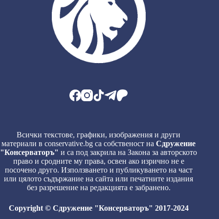
Всички текстове, графики, изображения и други
материали в conservative.bg са собственост на
Сдружение
"Консерваторъ"
и са под закрила на Закона за авторското
право и сродните му права, освен ако изрично не е
посочено друго. Използването и публикуването на част
или цялото съдържание на сайта или печатните издания
без разрешение на редакцията е забранено.
Copyright © Сдружение "Консерваторъ" 2017-2024