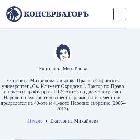
Skip
to
content
Екатерина Михайлова
Екатерина Михайлова завършва Право в Софийския
университет „Св. Климент Охридски”. Доктор по Право
и почетен професор на НБУ. Автор на две монографии.
Народен представител в шест парламента и заместник-
председател на 40-ото и 41-вото Народно събрание (2005–
2013).
Начало
Екатерина Михайлова