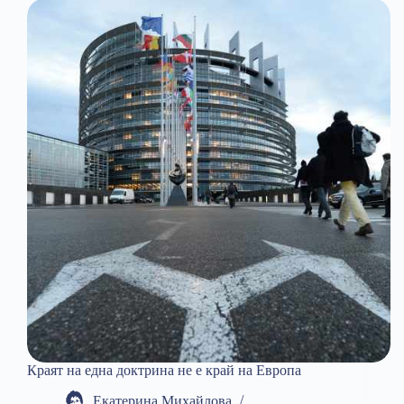
Краят на една доктрина не е край на Европа
Екатерина Михайлова