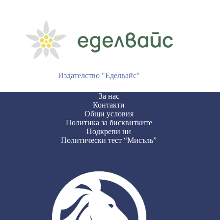
Издателство "Еделвайс"
За нас
Контакти
Общи условия
Политика за бисквитките
Подкрепи ни
Политически тест “Мисъль”