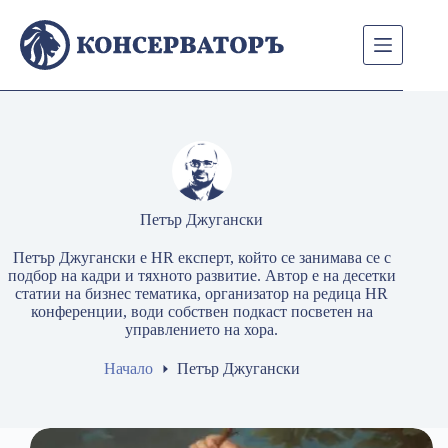
Skip
to
content
Петър Джугански
Петър Джугански е HR експерт, който се занимава се с
подбор на кадри и тяхното развитие. Автор е на десетки
статии на бизнес тематика, организатор на редица HR
конференции, води собствен подкаст посветен на
управлението на хора.
Начало
Петър Джугански