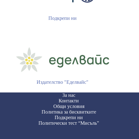
Подкрепи ни
Издателство "Еделвайс"
За нас
Контакти
Общи условия
Политика за бисквитките
Подкрепи ни
Политически тест “Мисъль”