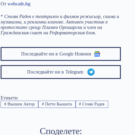
От
webcafe.bg
*
Стоян Радев е театрален и филмов режисьор, снима и
музикални, и рекламни клипове. Активен участник в
протестите срещу Пламен Орешарски и член на
Гражданския съвет на Реформаторския блок.
Последвайте ни в
Google Новини
Последвайте ни в
Telegram
Етикети
#
Външен Автор
#
Петте Кьошета
#
Стоян Радев
Споделете: