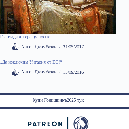
Грантаджии срещу носии
Ангел Джамбазки
31/05/2017
„Да изключим Унгария от ЕС!“
Ангел Джамбазки
13/09/2016
Купи Годишникъ2025 тук