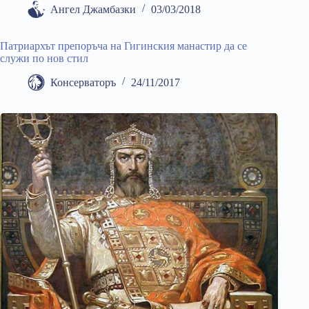
Ангел Джамбазки
03/03/2018
Патриархът препоръча на Гигинския манастир да се
служи по нов стил
Консерваторъ
24/11/2017