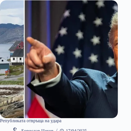
Републиката отвръща на удара
Борислав Цеков
17/04/2025