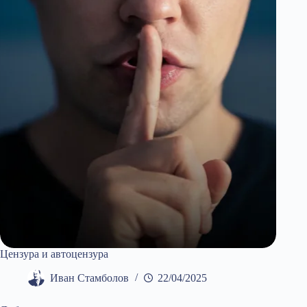
и
упоритостта
Цензура и автоцензура
Иван Стамболов
22/04/2025