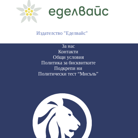
Издателство "Еделвайс"
За нас
Контакти
Общи условия
Политика за бисквитките
Подкрепи ни
Политически тест “Мисъль”