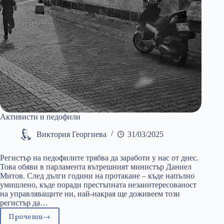
Активисти и педофили
Виктория Георгиева
31/03/2025
Регистър на педофилите трябва да заработи у нас от днес.
Това обяви в парламента вътрешният министър Даниел
Митов. След дълги години на протакане – къде напълно
умишлено, къде поради престъпната незаинтересованост
на управляващите ни, най-накрая ще доживеем този
регистър да…
Прочети
Активисти