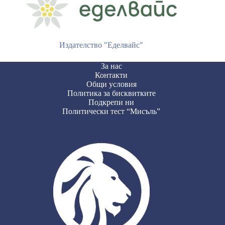
Издателство "Еделвайс"
За нас
Контакти
Общи условия
Политика за бисквитките
Подкрепи ни
Политически тест “Мисъль”