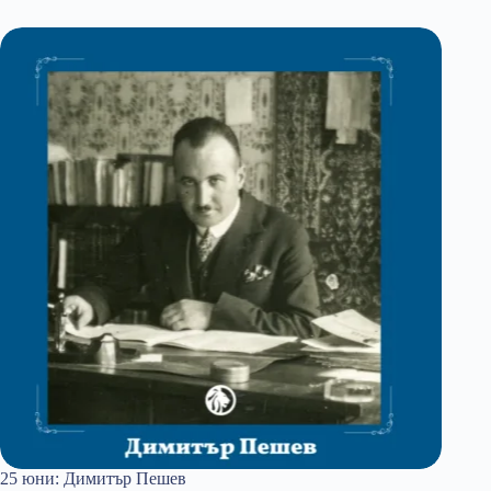
Лешников
25 юни: Димитър Пешев