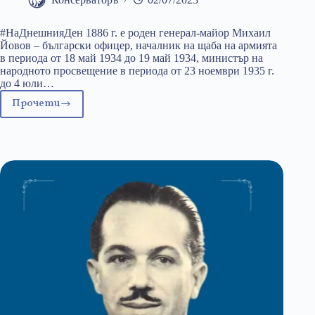
#НаДнешнияДен 1886 г. е роден генерал-майор Михаил
Йовов – български офицер, началник на щаба на армията
в периода от 18 май 1934 до 19 май 1934, министър на
народното просвещение в периода от 23 ноември 1935 г.
до 4 юли…
Прочети
2
юли:
Михаил
Йовов