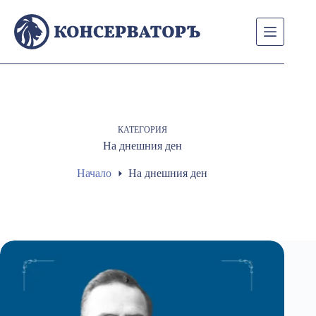
Skip
to
content
КАТЕГОРИЯ
На днешния ден
Начало
На днешния ден