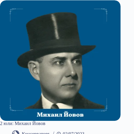
2 юли: Михаил Йовов
Консерваторъ
02/07/2023