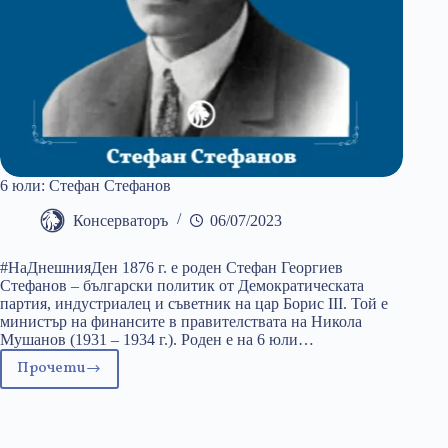
6 юли: Стефан Стефанов
Консерваторъ
06/07/2023
#НаДнешнияДен 1876 г. е роден Стефан Георгиев
Стефанов – български политик от Демократическата
партия, индустриалец и съветник на цар Борис III. Той е
министър на финансите в правителствата на Никола
Мушанов (1931 – 1934 г.). Роден е на 6 юли…
Прочети
6
юли:
Стефан
Стефанов