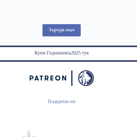
Константин
Николов
Зареди още
Купи Годишникъ2025 тук
Подкрепи ни