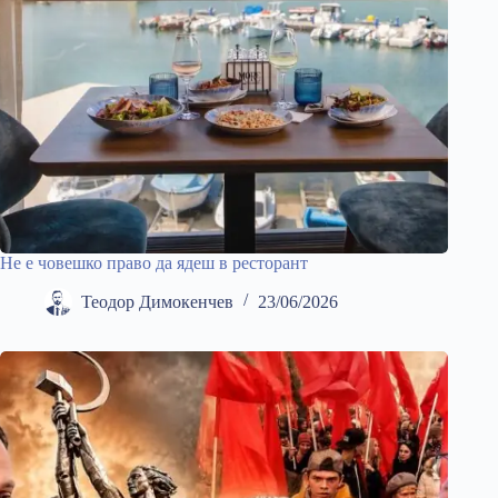
Не е човешко право да ядеш в ресторант
Теодор Димокенчев
23/06/2026