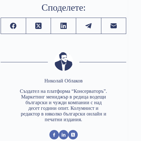
Споделете:
Николай Облаков
Създател на платформа “Консерваторъ”.
Маркетинг мениджър в редица водещи
български и чужди компании с над
десет години опит. Колумнист и
редактор в няколко български онлайн и
печатни издания.