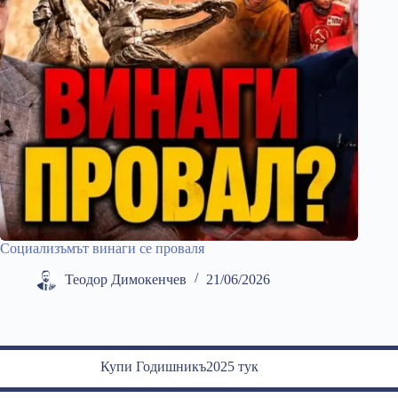
Социализъмът винаги се проваля
Теодор Димокенчев
21/06/2026
Купи Годишникъ2025 тук