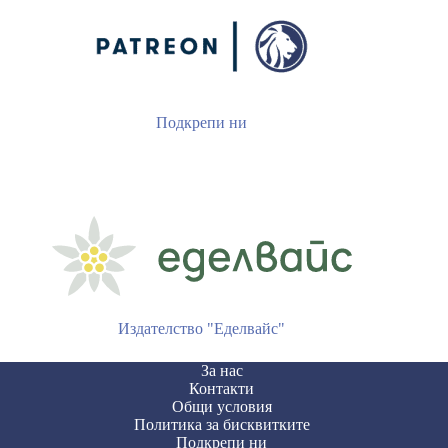
Подкрепи ни
Издателство "Еделвайс"
За нас
Контакти
Общи условия
Политика за бисквитките
Подкрепи ни