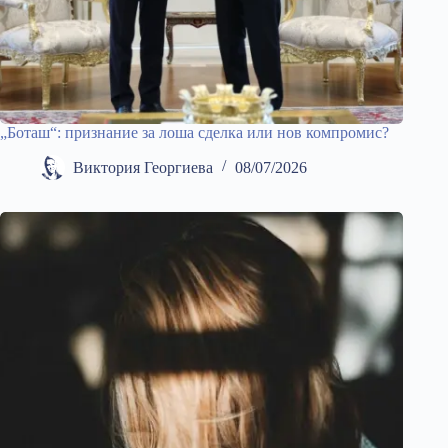
„Боташ“: признание за лоша сделка или нов компромис?
Виктория Георгиева
08/07/2026