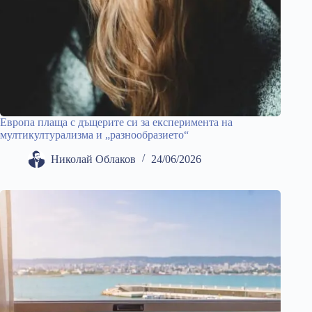
Европа плаща с дъщерите си за експеримента на
мултикултурализма и „разнообразието“
Николай Облаков
24/06/2026