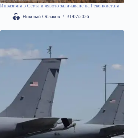
Инвазията в Сеута и лявото заличаване на Реконкистата
Николай Облаков
31/07/2026