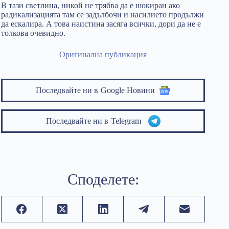
В тази светлина, никой не трябва да е шокиран ако
радикализацията там се задълбочи и насилието продължи
да ескалира. А това наистина засяга всички, дори да не е
толкова очевидно.
Оригинална публикация
Последвайте ни в
Google Новини
Последвайте ни в
Telegram
Споделете: