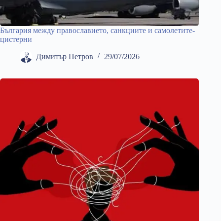
България между православието, санкциите и самолетите-
цистерни
Димитър Петров
29/07/2026