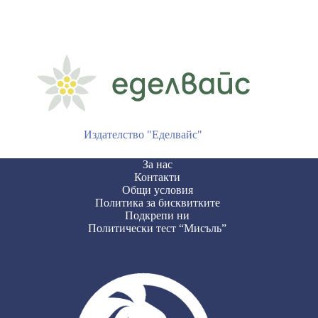
Издателство "Еделвайс"
За нас
Контакти
Общи условия
Политика за бисквитките
Подкрепи ни
Политически тест “Мисъль”