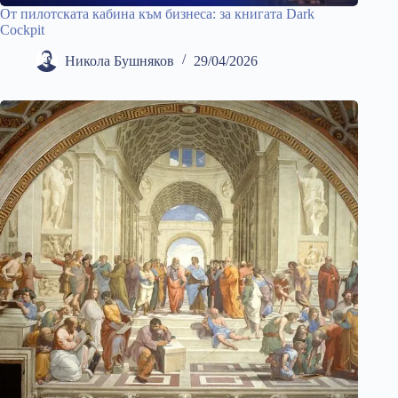
От пилотската кабина към бизнеса: за книгата Dark
Cockpit
Никола Бушняков
29/04/2026