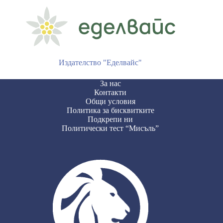
Издателство "Еделвайс"
За нас
Контакти
Общи условия
Политика за бисквитките
Подкрепи ни
Политически тест “Мисъль”