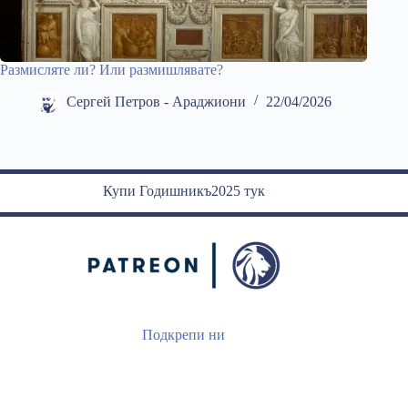
Размисляте ли? Или размишлявате?
Сергей Петров - Араджиони
22/04/2026
Купи Годишникъ2025 тук
Подкрепи ни