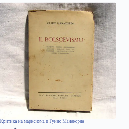
Критика на марксизма и Гуидо Манакорда