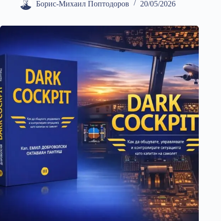
Борис-Михаил Поптодоров
20/05/2026