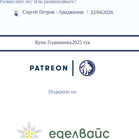
Размисляте ли? Или размишлявате?
Сергей Петров - Араджиони
22/04/2026
Купи Годишникъ2025 тук
Подкрепи ни