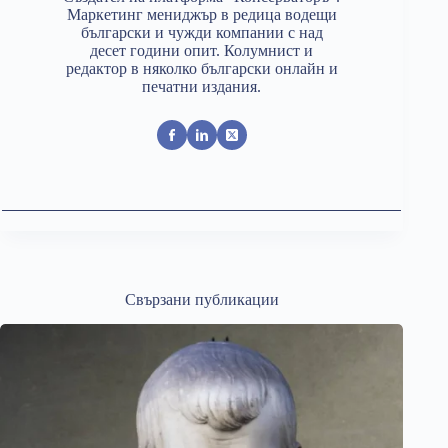
Маркетинг мениджър в редица водещи
български и чужди компании с над
десет години опит. Колумнист и
редактор в няколко български онлайн и
печатни издания.
Свързани публикации