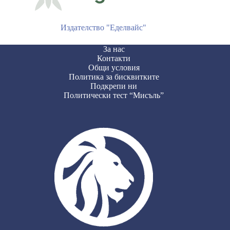
Издателство "Еделвайс"
За нас
Контакти
Общи условия
Политика за бисквитките
Подкрепи ни
Политически тест “Мисъль”