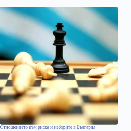
Отношението към риска и изборите в България