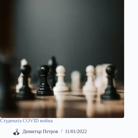
Студената COVID война
Димитър Петров
11/01/2022