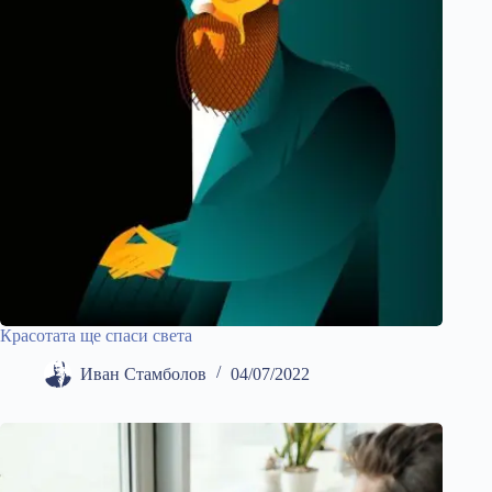
Красотата ще спаси света
Иван Стамболов
04/07/2022