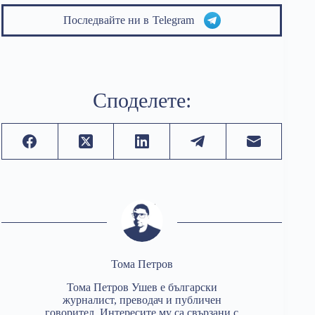
Последвайте ни в
Telegram
Споделете:
Тома Петров
Тома Петров Ушев е български
журналист, преводач и публичен
говорител. Интересите му са свързани с