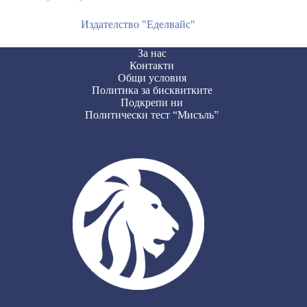
Издателство "Еделвайс"
За нас
Контакти
Общи условия
Политика за бисквитките
Подкрепи ни
Политически тест “Мисъль”