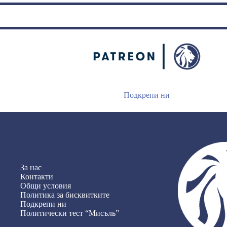
Подкрепи ни
За нас
Контакти
Общи условия
Политика за бисквитките
Подкрепи ни
Политически тест “Мисъль”