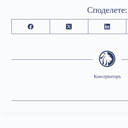
Споделете:
Консерваторъ