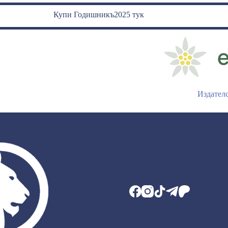
Купи Годишникъ2025 тук
Издател