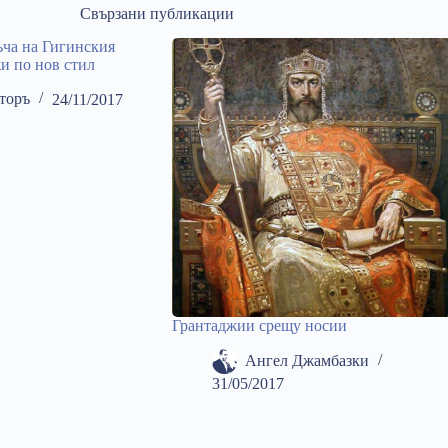
Свързани публикации
ча на Гигинския
жи по нов стил
торъ
24/11/2017
Грантаджии срещу носии
Ангел Джамбазки
31/05/2017