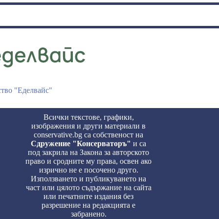
ство "Еделвайс"
Всички текстове, графики,
изображения и други материали в
conservative.bg са собственост на
Сдружение "Консерваторъ"
и са
под закрила на Закона за авторското
право и сродните му права, освен ако
изрично не е посочено друго.
Използването и публикуването на
част или цялото съдържание на сайта
или печатните издания без
разрешение на редакцията е
забранено.