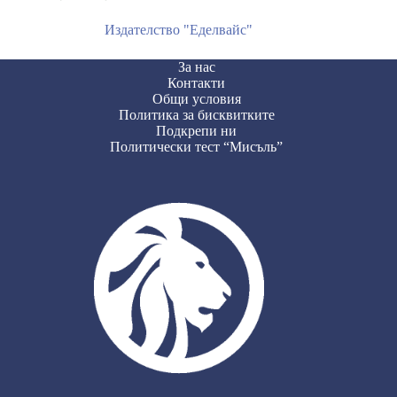
Издателство "Еделвайс"
За нас
Контакти
Общи условия
Политика за бисквитките
Подкрепи ни
Политически тест “Мисъль”