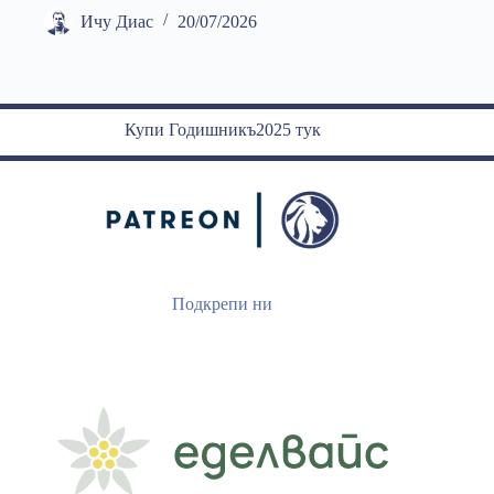
Ичу Диас
20/07/2026
Купи Годишникъ2025 тук
Подкрепи ни