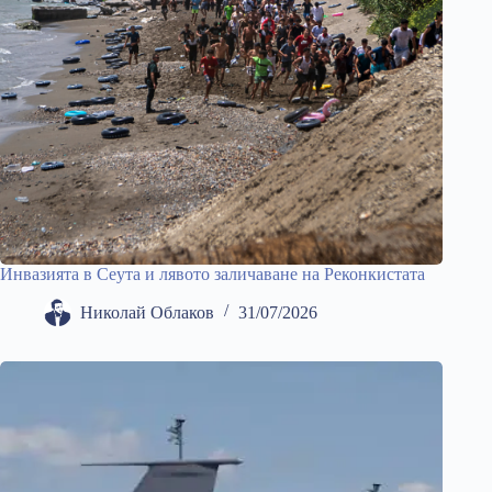
Инвазията в Сеута и лявото заличаване на Реконкистата
Николай Облаков
31/07/2026