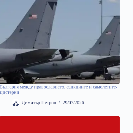
България между православието, санкциите и самолетите-
цистерни
Димитър Петров
29/07/2026