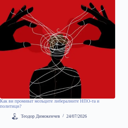
Как ви промиват мозъците либералните НПО-та и
политици?
Теодор Димокенчев
24/07/2026