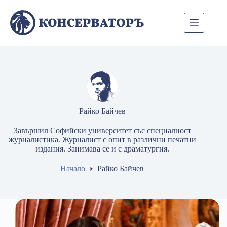
Skip
to
content
Райко Байчев
Завършил Софийски университет със специалност
журналистика. Журналист с опит в различни печатни
издания. Занимава се и с драматургия.
Начало
Райко Байчев