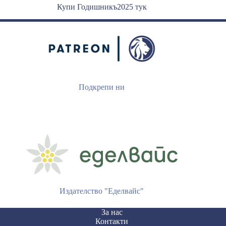
Купи Годишникъ2025 тук
Подкрепи ни
Издателство "Еделвайс"
За нас
Контакти