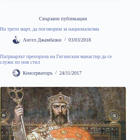
Свързани публикации
На трети март, да поговорим за национализма
Ангел Джамбазки
03/03/2018
Патриархът препоръча на Гигинския манастир да се
служи по нов стил
Консерваторъ
24/11/2017