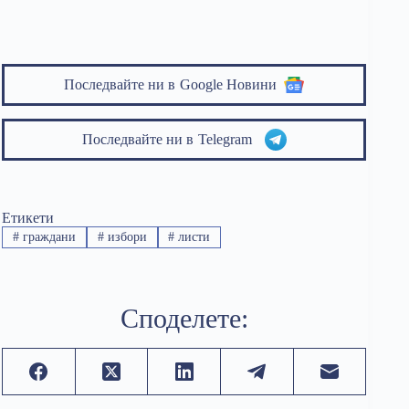
Последвайте ни в
Google Новини
Последвайте ни в
Telegram
Етикети
#
граждани
#
избори
#
листи
Споделете: