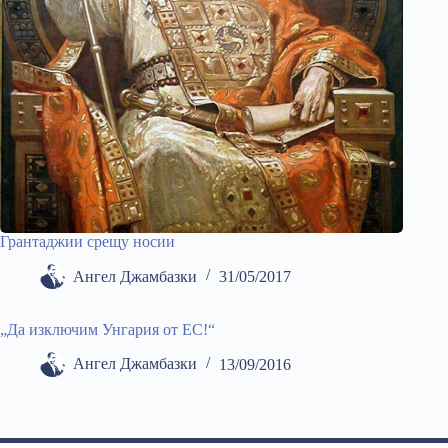
Грантаджии срещу носии
Ангел Джамбазки
31/05/2017
„Да изключим Унгария от ЕС!“
Ангел Джамбазки
13/09/2016