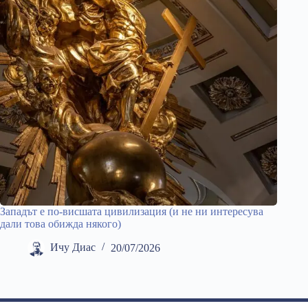
Западът е по-висшата цивилизация (и не ни интересува
дали това обижда някого)
Ичу Диас
20/07/2026