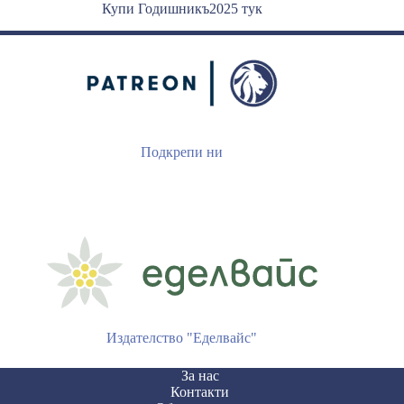
Купи Годишникъ2025 тук
Подкрепи ни
Издателство "Еделвайс"
За нас
Контакти