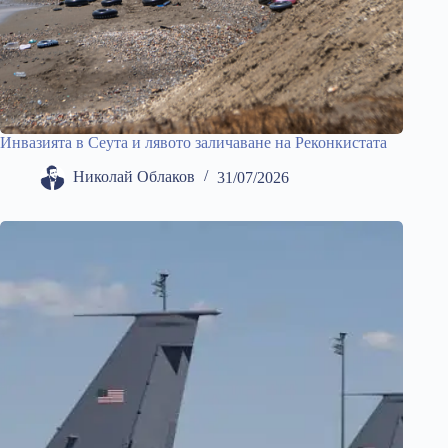
Инвазията в Сеута и лявото заличаване на Реконкистата
Николай Облаков
31/07/2026