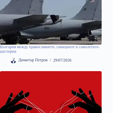
България между православието, санкциите и самолетите-
цистерни
Димитър Петров
29/07/2026