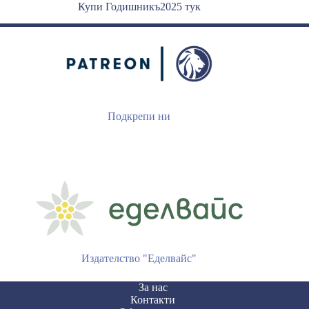
Купи Годишникъ2025 тук
Подкрепи ни
Издателство "Еделвайс"
За нас
Контакти