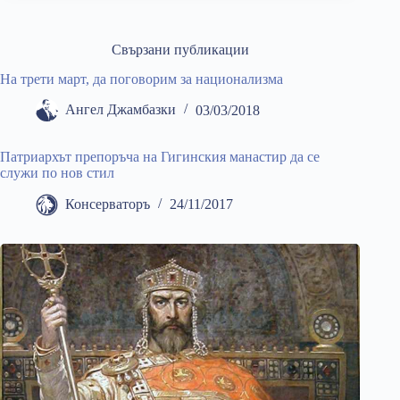
Свързани публикации
На трети март, да поговорим за национализма
Ангел Джамбазки
03/03/2018
Патриархът препоръча на Гигинския манастир да се
служи по нов стил
Консерваторъ
24/11/2017