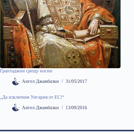
Грантаджии срещу носии
Ангел Джамбазки
31/05/2017
„Да изключим Унгария от ЕС!“
Ангел Джамбазки
13/09/2016