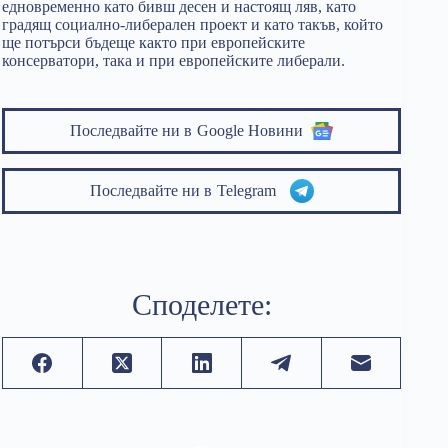
едновременно като бивш десен и настоящ ляв, като
градящ социално-либерален проект и като такъв, който
ще потърси бъдеще както при европейските
консерватори, така и при европейските либерали.
Последвайте ни в
Google Новини
Последвайте ни в
Telegram
Споделете: