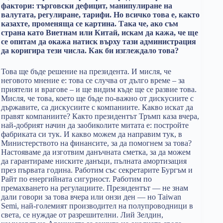
фактори: търговски дефицит, манипулиране на
валутата, регулиране, тарифи. Но всичко това е, както
казахте, променяща се картина. Така че, ако съм
страна като Виетнам или Китай, искам да кажа, че ще
се опитам да окажа натиск върху тази администрация
да коригира тези числа. Как би изглеждало това?
Това ще бъде решение на президента. И мисля, че
неговото мнение е: това се случва от дълго време – за
приятели и врагове – и ще видим къде ще се развие това.
Мисля, че това, което ще бъде по-важно от дискусиите с
държавите, са дискусиите с компаниите. Какво искат да
правят компаниите? Както президентът Тръмп каза вчера,
най-добрият начин да заобиколите митата е: постройте
фабриката си тук. И какво можем да направим тук, в
Министерството на финансите, за да помогнем за това?
Настояваме да изготвим данъчната сметка, за да можем
да гарантираме ниските данъци, пълната амортизация
през първата година. Работим със секретарите Бургъм и
Райт по енергийната сигурност. Работим по
премахването на регулациите. Президентът — не знам
дали говори за това вчера или онзи ден — но Taiwan
Semi, най-големият производител на полупроводници в
света, се нуждае от разрешителни. Лий Зелдин,