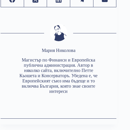
Мария Николова
Магистър по Финанси и Европейска
публична администрация. Автор в
няколко сайта, включително Петте
Кьошета и Консерваторъ. Убедена е, че
Европейският съюз има бъдеще и то
включва България, която знае своите
интереси