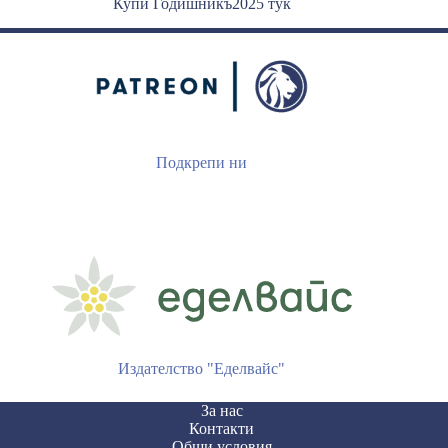
Купи Годишникъ2025 тук
Подкрепи ни
Издателство "Еделвайс"
За нас
Контакти
Общи условия