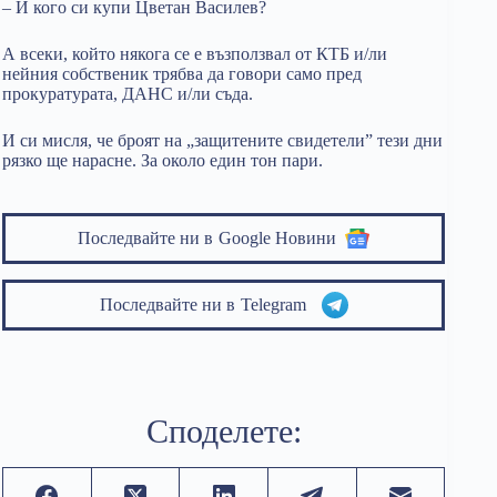
– И кого си купи Цветан Василев?
А всеки, който някога се е възползвал от КТБ и/ли
нейния собственик трябва да говори само пред
прокуратурата, ДАНС и/ли съда.
И си мисля, че броят на „защитените свидетели” тези дни
рязко ще нарасне. За около един тон пари.
Последвайте ни в
Google Новини
Последвайте ни в
Telegram
Споделете: