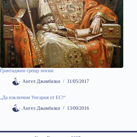
Грантаджии срещу носии
Ангел Джамбазки
31/05/2017
„Да изключим Унгария от ЕС!“
Ангел Джамбазки
13/09/2016