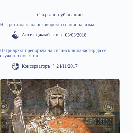
Свързани публикации
На трети март, да поговорим за национализма
Ангел Джамбазки
03/03/2018
Патриархът препоръча на Гигинския манастир да се
служи по нов стил
Консерваторъ
24/11/2017