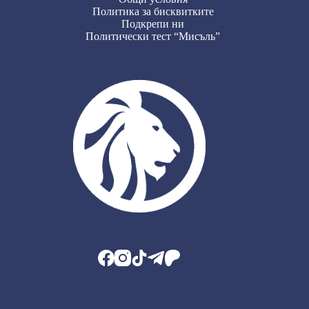
Политика за бисквитките
Подкрепи ни
Политически тест “Мисъль”