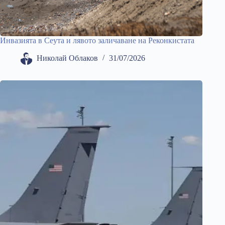
Инвазията в Сеута и лявото заличаване на Реконкистата
Николай Облаков
31/07/2026