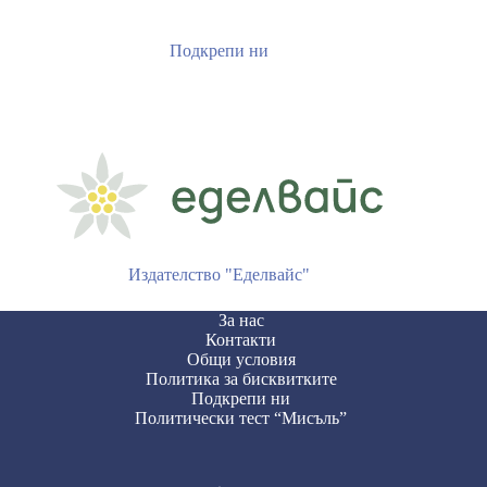
Подкрепи ни
Издателство "Еделвайс"
За нас
Контакти
Общи условия
Политика за бисквитките
Подкрепи ни
Политически тест “Мисъль”