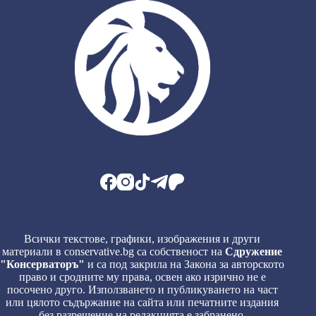
Всички текстове, графики, изображения и други
материали в conservative.bg са собственост на
Сдружение
"Консерваторъ"
и са под закрила на Закона за авторското
право и сродните му права, освен ако изрично не е
посочено друго. Използването и публикуването на част
или цялото съдържание на сайта или печатните издания
без разрешение на редакцията е забранено.