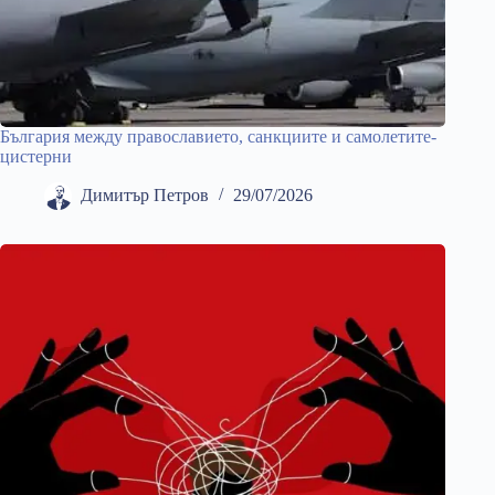
България между православието, санкциите и самолетите-
цистерни
Димитър Петров
29/07/2026