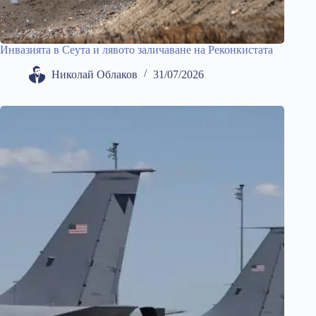
Инвазията в Сеута и лявото заличаване на Реконкистата
Николай Облаков
31/07/2026