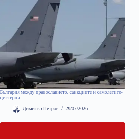
България между православието, санкциите и самолетите-
цистерни
Димитър Петров
29/07/2026