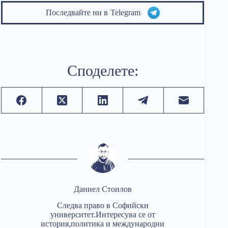
Последвайте ни в
Telegram
Споделете:
Даниел Стоилов
Следва право в Софийски
университет.Интересува се от
история,политика и международни