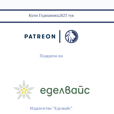
Купи Годишникъ2025 тук
Подкрепи ни
Издателство "Еделвайс"