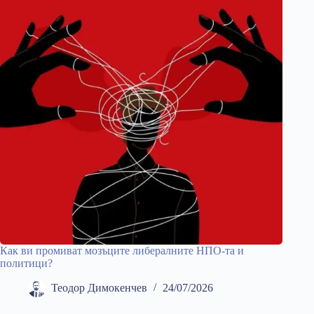
Как ви промиват мозъците либералните НПО-та и
политици?
Теодор Димокенчев
24/07/2026