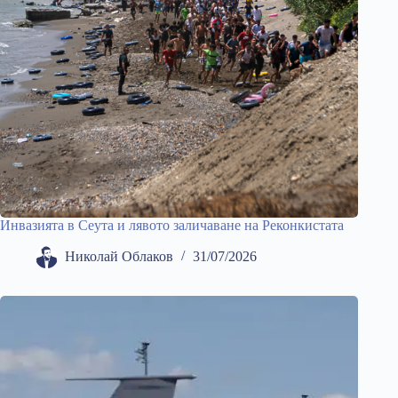
Инвазията в Сеута и лявото заличаване на Реконкистата
Николай Облаков
31/07/2026