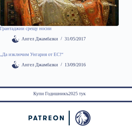
Грантаджии срещу носии
Ангел Джамбазки
31/05/2017
„Да изключим Унгария от ЕС!“
Ангел Джамбазки
13/09/2016
Купи Годишникъ2025 тук