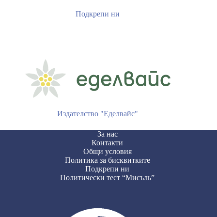
Подкрепи ни
Издателство "Еделвайс"
За нас
Контакти
Общи условия
Политика за бисквитките
Подкрепи ни
Политически тест “Мисъль”