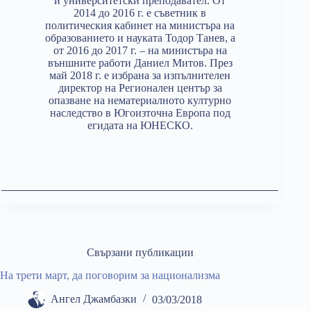
и университетски преподавател. От
2014 до 2016 г. е съветник в
политическия кабинет на министъра на
образованието и науката Тодор Танев, а
от 2016 до 2017 г. – на министъра на
външните работи Даниел Митов. През
май 2018 г. е избрана за изпълнителен
директор на Регионален център за
опазване на нематериалното културно
наследство в Югоизточна Европа под
егидата на ЮНЕСКО.
Свързани публикации
На трети март, да поговорим за национализма
Ангел Джамбазки
03/03/2018