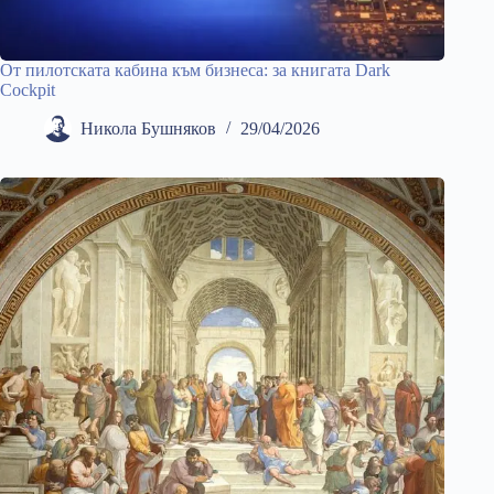
От пилотската кабина към бизнеса: за книгата Dark
Cockpit
Никола Бушняков
29/04/2026