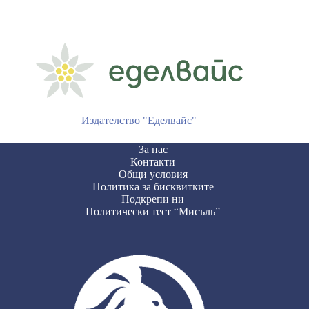
Издателство "Еделвайс"
За нас
Контакти
Общи условия
Политика за бисквитките
Подкрепи ни
Политически тест “Мисъль”