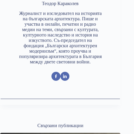
Теодор Караколев
Журналист и изследовател на историята
на българската архитектура. Пише и
участва в онлайн, печатни и радио
медии на теми, свързани с културата,
културното наследство и история на
изкуството. Съ-председател на
фондация „Български архитектурен
модернизъм“, която проучва и
популяризира архитектурата в България
между двете световни войни.
Свързани публикации