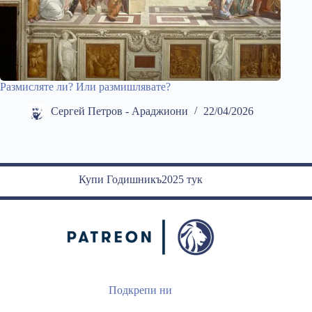
Размисляте ли? Или размишлявате?
Сергей Петров - Араджиони
22/04/2026
Купи Годишникъ2025 тук
Подкрепи ни