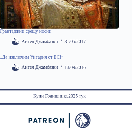
Грантаджии срещу носии
Ангел Джамбазки
31/05/2017
„Да изключим Унгария от ЕС!“
Ангел Джамбазки
13/09/2016
Купи Годишникъ2025 тук