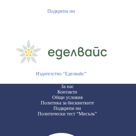
Подкрепи ни
Издателство "Еделвайс"
За нас
Контакти
Общи условия
Политика за бисквитките
Подкрепи ни
Политически тест “Мисъль”