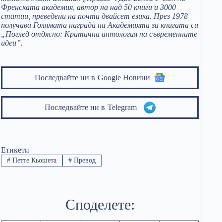
Френската академия, автор на над 50 книги и 3000
статии, преведени на почти двайсет езика. През 1978
получава Голямата награда на Академията за книгата си
„Поглед отдясно: Критична антология на съвременните
идеи”.
Последвайте ни в
Google Новини
Последвайте ни в
Telegram
Етикети
#
Петте Кьошета
#
Превод
Споделете: