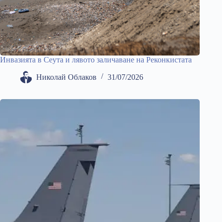
Инвазията в Сеута и лявото заличаване на Реконкистата
Николай Облаков
31/07/2026