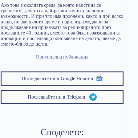
Ако това е околната среда, за която наистина се
тревожим, депата са най-реалистичните налични
възможности. И при тях има проблеми, както и при всяко
нещо, но ако цялото време и пари, изразходвани за
продължаване на приказката за рециклираното през
последните 40 години, вместо това бяха изразходвани за
иновации и последващо обновяване на депата, щяхме да
сме по-близо до целта.
Оригинална публикация
Последвайте ни в
Google Новини
Последвайте ни в
Telegram
Споделете: