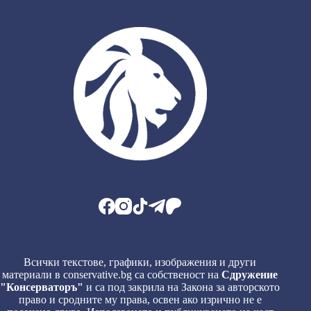
Всички текстове, графики, изображения и други
материали в conservative.bg са собственост на
Сдружение
"Консерваторъ"
и са под закрила на Закона за авторското
право и сродните му права, освен ако изрично не е