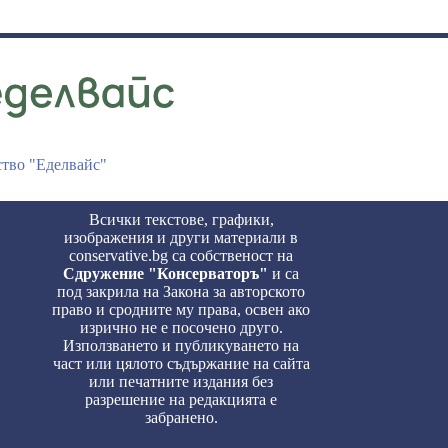
ство "Еделвайс"
Всички текстове, графики,
изображения и други материали в
conservative.bg са собственост на
Сдружение "Консерваторъ"
и са
под закрила на Закона за авторското
право и сродните му права, освен ако
изрично не е посочено друго.
Използването и публикуването на
част или цялото съдържание на сайта
или печатните издания без
разрешение на редакцията е
забранено.