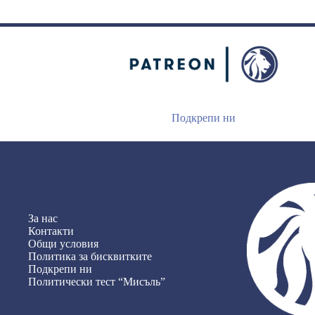
Подкрепи ни
За нас
Контакти
Общи условия
Политика за бисквитките
Подкрепи ни
Политически тест “Мисъль”