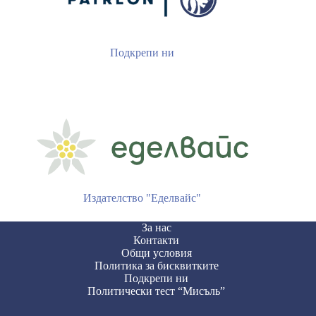
Подкрепи ни
Издателство "Еделвайс"
За нас
Контакти
Общи условия
Политика за бисквитките
Подкрепи ни
Политически тест “Мисъль”