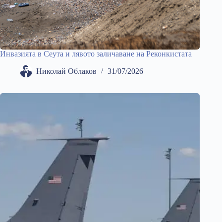
Инвазията в Сеута и лявото заличаване на Реконкистата
Николай Облаков
31/07/2026