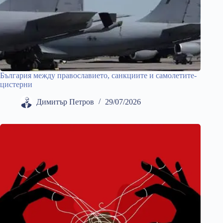
България между православието, санкциите и самолетите-
цистерни
Димитър Петров
29/07/2026