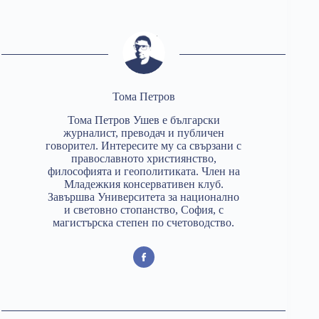
Тома Петров
Тома Петров Ушев е български
журналист, преводач и публичен
говорител. Интересите му са свързани с
православното християнство,
философията и геополитиката. Член на
Младежкия консервативен клуб.
Завършва Университета за национално
и световно стопанство, София, с
магистърска степен по счетоводство.