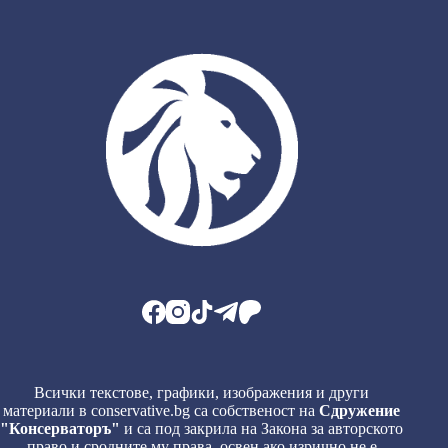
Всички текстове, графики, изображения и други
материали в conservative.bg са собственост на
Сдружение
"Консерваторъ"
и са под закрила на Закона за авторското
право и сродните му права, освен ако изрично не е