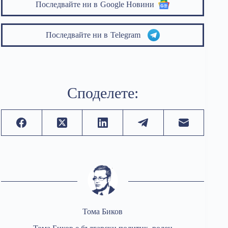
Последвайте ни в
Google Новини
Последвайте ни в
Telegram
Споделете:
Тома Биков