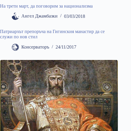
На трети март, да поговорим за национализма
Ангел Джамбазки
03/03/2018
Патриархът препоръча на Гигинския манастир да се
служи по нов стил
Консерваторъ
24/11/2017