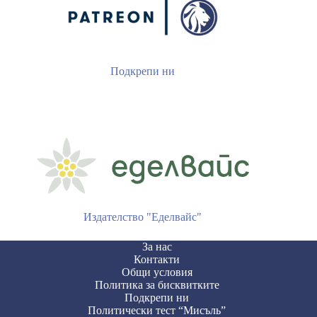
Подкрепи ни
Издателство "Еделвайс"
За нас
Контакти
Общи условия
Политика за бисквитките
Подкрепи ни
Политически тест “Мисъль”