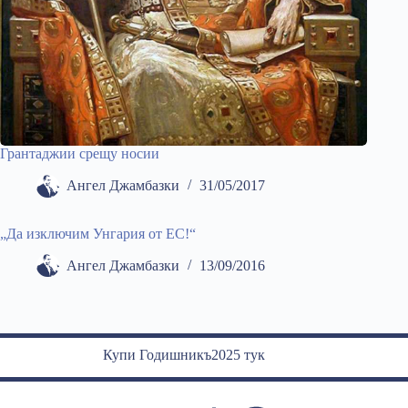
Грантаджии срещу носии
Ангел Джамбазки
31/05/2017
„Да изключим Унгария от ЕС!“
Ангел Джамбазки
13/09/2016
Купи Годишникъ2025 тук