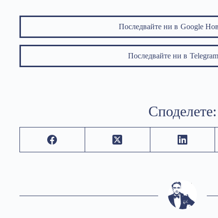
Последвайте ни в
Google Но
Последвайте ни в
Telegr
Споделете: