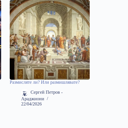
Размисляте ли? Или размишлявате?
Сергей Петров -
Араджиони
22/04/2026