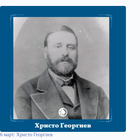
6 март: Христо Георгиев