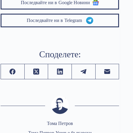
Последвайте ни в
Google Новини
Последвайте ни в
Telegram
Споделете:
Тома Петров
Тома Петров Ушев е български