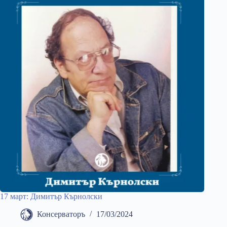
17 март: Димитър Кърнолски
Консерваторъ
17/03/2024