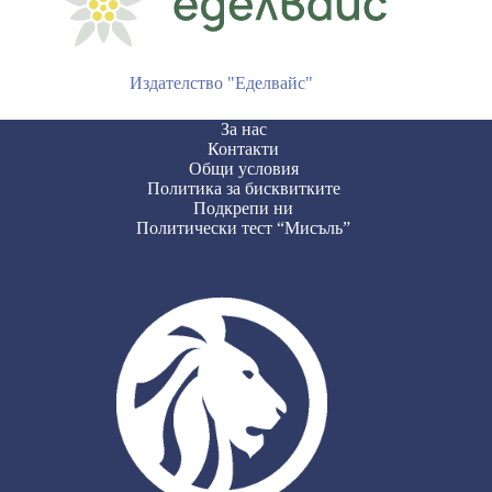
Издателство "Еделвайс"
За нас
Контакти
Общи условия
Политика за бисквитките
Подкрепи ни
Политически тест “Мисъль”