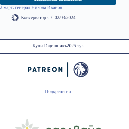
2 март: генерал Никола Иванов
Консерваторъ
02/03/2024
Купи Годишникъ2025 тук
Подкрепи ни