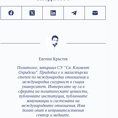
Евгени Кръстев
Политолог, завършил СУ "Св. Климент
Охридски". Придобил е и магистърска
степен по международни отношения и
международна сигурност в същия
университет. Интересите му са в
сферата на политическите ценности,
публичните институции, публичните
комуникации и системата на
международните отношения. Има
богат опит в неправителствения
сектор и медиите.