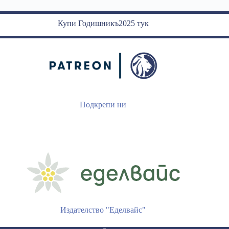
Купи Годишникъ2025 тук
Подкрепи ни
Издателство "Еделвайс"