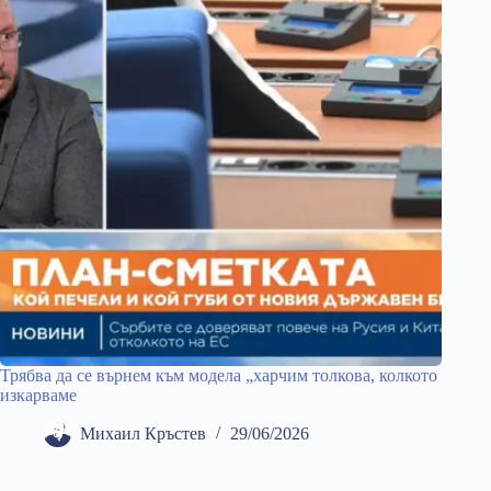
Трябва да се върнем към модела „харчим толкова, колкото
изкарваме
Михаил Кръстев
29/06/2026