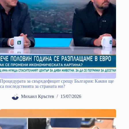
Процедурата за свърхдефицит срещу България: Какви ще
са последствията за страната ни?
Михаил Кръстев
15/07/2026