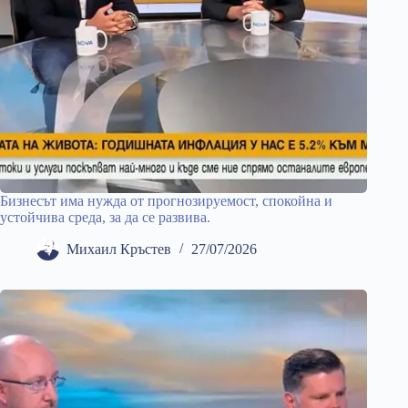
Бизнесът има нужда от прогнозируемост, спокойна и
устойчива среда, за да се развива.
Михаил Кръстев
27/07/2026