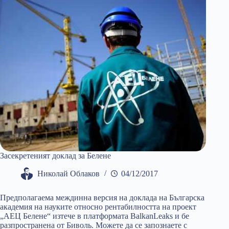
Засекретеният доклад за Белене
Николай Облаков
04/12/2017
Предполагаема междинна версия на доклада на Българска
академия на науките относно рентабилността на проект
„АЕЦ Белене“ изтече в платформата BalkanLeaks и бе
разпространена от Биволь. Можете да се запознаете с