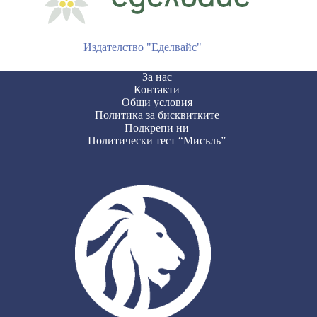
Издателство "Еделвайс"
За нас
Контакти
Общи условия
Политика за бисквитките
Подкрепи ни
Политически тест “Мисъль”