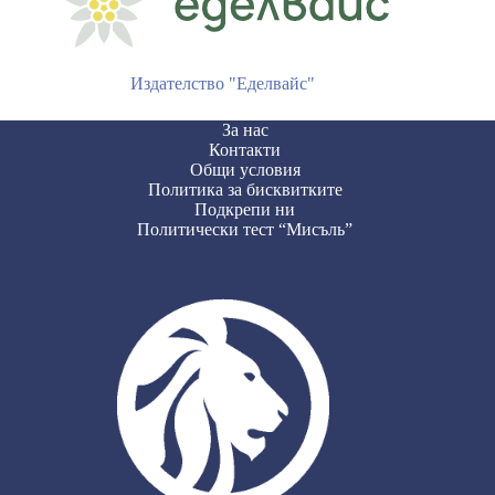
Издателство "Еделвайс"
За нас
Контакти
Общи условия
Политика за бисквитките
Подкрепи ни
Политически тест “Мисъль”