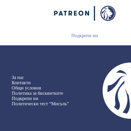
Подкрепи ни
За нас
Контакти
Общи условия
Политика за бисквитките
Подкрепи ни
Политически тест “Мисъль”