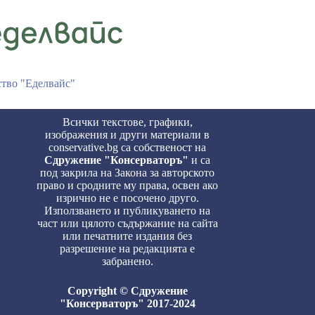
ство "Еделвайс"
Всички текстове, графики,
изображения и други материали в
conservative.bg са собственост на
Сдружение "Консерваторъ"
и са
под закрила на Закона за авторското
право и сродните му права, освен ако
изрично не е посочено друго.
Използването и публикуването на
част или цялото съдържание на сайта
или печатните издания без
разрешение на редакцията е
забранено.
Copyright © Сдружение
"Консерваторъ" 2017-2024