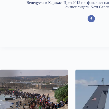
Венецуела в Каракас. През 2012 г. е финалист н
бизнес лидери Next Genera