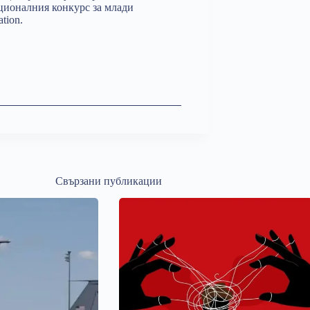
ационалния конкурс за млади
tion.
Свързани публикации