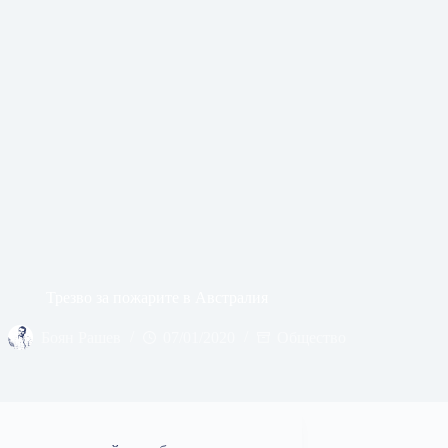
Трезво за пожарите в Австралия
Боян Рашев
07/01/2020
Общество