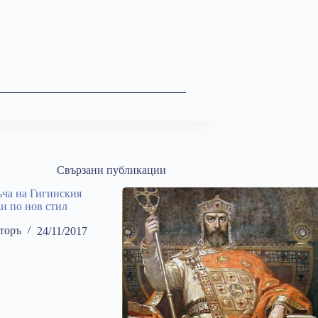
Свързани публикации
ча на Гигинския
жи по нов стил
торъ
24/11/2017