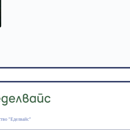
ство "Еделвайс"