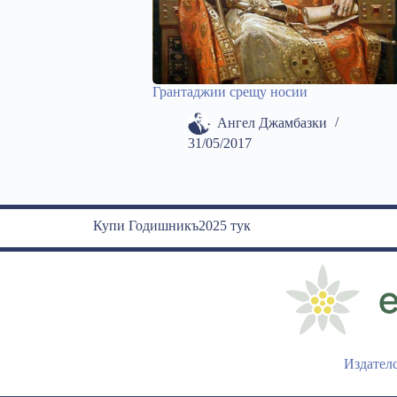
Грантаджии срещу носии
Ангел Джамбазки
31/05/2017
Купи Годишникъ2025 тук
Издател