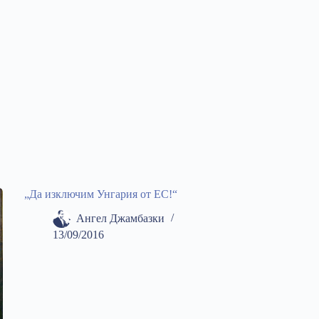
„Да изключим Унгария от ЕС!“
Ангел Джамбазки
13/09/2016