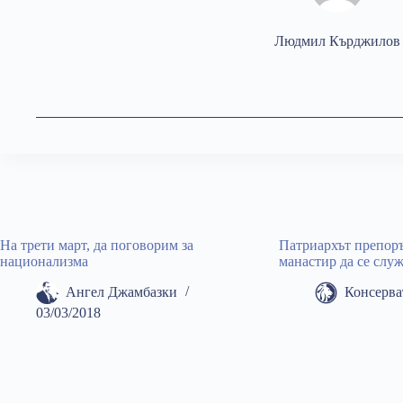
Людмил Кърджилов
На трети март, да поговорим за
Патриархът препоръ
национализма
манастир да се слу
Ангел Джамбазки
Консерва
03/03/2018