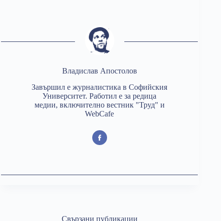
Владислав Апостолов
Завършил е журналистика в Софийския
Университет. Работил е за редица
медии, включително вестник "Труд" и
WebCafe
Свързани публикации