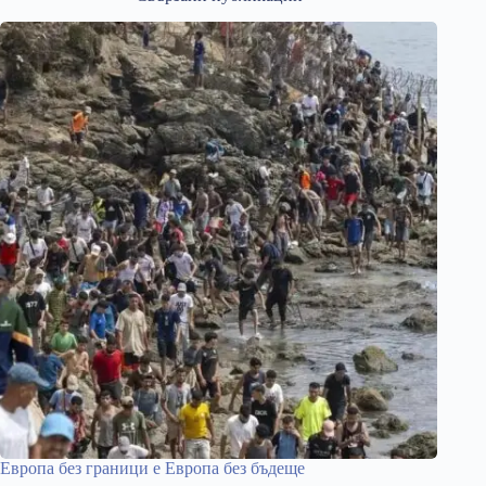
Европа без граници е Европа без бъдеще