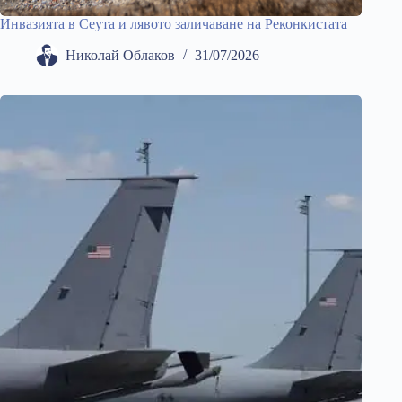
Инвазията в Сеута и лявото заличаване на Реконкистата
Николай Облаков
31/07/2026