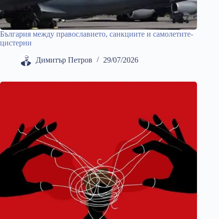
България между православието, санкциите и самолетите-
цистерни
Димитър Петров
29/07/2026