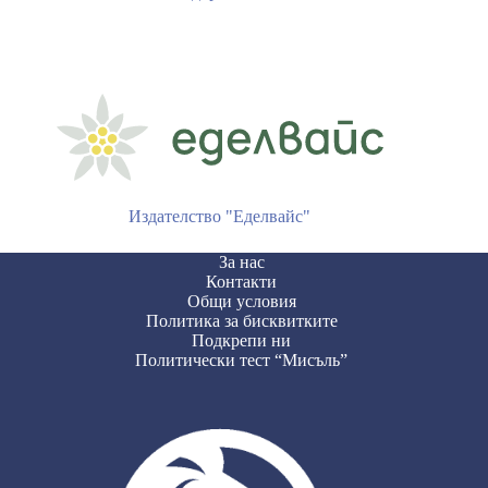
Издателство "Еделвайс"
За нас
Контакти
Общи условия
Политика за бисквитките
Подкрепи ни
Политически тест “Мисъль”