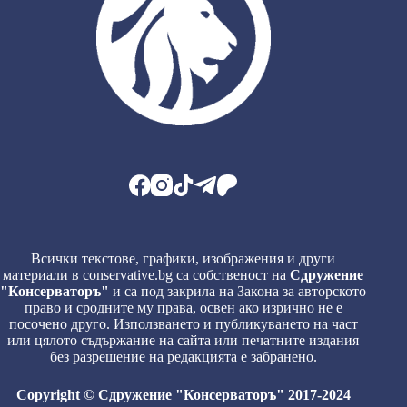
Всички текстове, графики, изображения и други
материали в conservative.bg са собственост на
Сдружение
"Консерваторъ"
и са под закрила на Закона за авторското
право и сродните му права, освен ако изрично не е
посочено друго. Използването и публикуването на част
или цялото съдържание на сайта или печатните издания
без разрешение на редакцията е забранено.
Copyright © Сдружение "Консерваторъ" 2017-2024