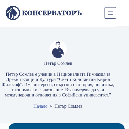
Skip
to
content
Петър Сомлев
Петър Сомлев е ученик в Националната Гимназия за
Древни Езици и Култури "Свети Константин Кирил
Философ". Има интереси, свързани с история, политика,
икономика и езикознание. Възнамерява да учи
международни отношения в Софийски университет."
Начало
Петър Сомлев