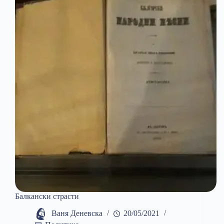
Балкански страсти
Ваня Деневска
20/05/2021