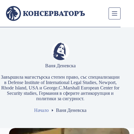
Skip
to
content
Ваня Деневска
Завършила магистърска степен право, със специализации
в Defense Institute of International Legal Studies, Newport,
Rhode Island, USA и George.C.Marshall European Center for
Security studies, Германия в сферите антикорупция и
политики за сигурност.
Начало
Ваня Деневска