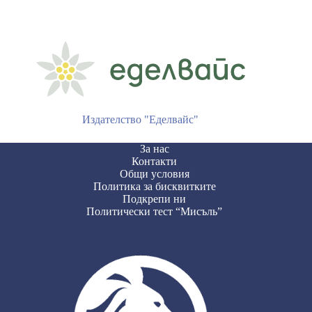
Издателство "Еделвайс"
За нас
Контакти
Общи условия
Политика за бисквитките
Подкрепи ни
Политически тест “Мисъль”