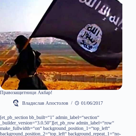
Правозащитници Акбар!
Владислав Апостолов
01/06/2017
[et_pb_section bb_built=“1″ admin_label=“section“
_builder_version=“3.0.50″][et_pb_row admin_label=“row“
make_fullwidth=“on“ background_position_1=“top_left“
background_position_2=“top_left“ background_repeat_1=“no-