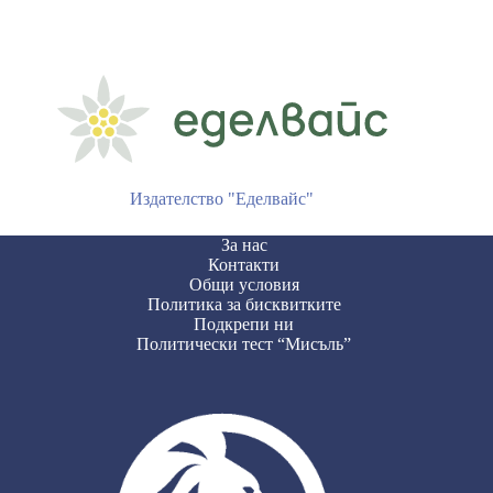
Издателство "Еделвайс"
За нас
Контакти
Общи условия
Политика за бисквитките
Подкрепи ни
Политически тест “Мисъль”