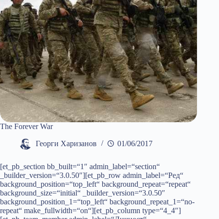
The Forever War
Георги Харизанов
01/06/2017
[et_pb_section bb_built=“1″ admin_label=“section“
_builder_version=“3.0.50″][et_pb_row admin_label=“Ред“
background_position=“top_left“ background_repeat=“repeat“
background_size=“initial“ _builder_version=“3.0.50″
background_position_1=“top_left“ background_repeat_1=“no-
repeat“ make_fullwidth=“on“][et_pb_column type=“4_4″]