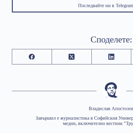
Последвайте ни в
Telegr
Споделете:
Владислав Апостоло
Завършил е журналистика в Софийския Универс
медии, включително вестник "Тру