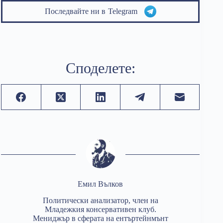
Последвайте ни в
Telegram
Споделете:
Емил Вълков
Политически анализатор, член на
Младежкия консервативен клуб.
Мениджър в сферата на ентъртейнмънт