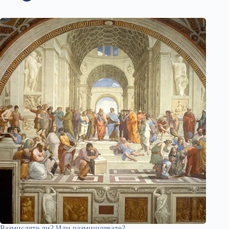
Размисляте ли? Или размишлявате?