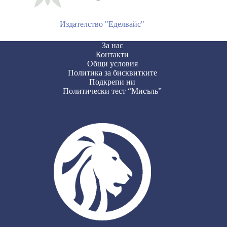
Издателство "Еделвайс"
За нас
Контакти
Общи условия
Политика за бисквитките
Подкрепи ни
Политически тест “Мисъль”