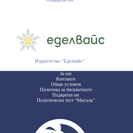
Издателство "Еделвайс"
За нас
Контакти
Общи условия
Политика за бисквитките
Подкрепи ни
Политически тест “Мисъль”