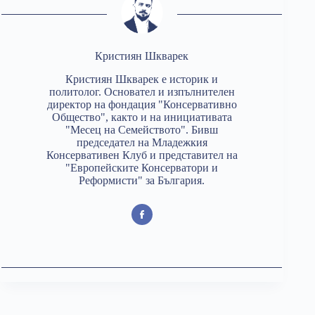
Кристиян Шкварек
Кристиян Шкварек е историк и
политолог. Основател и изпълнителен
директор на фондация "Консервативно
Общество", както и на инициативата
"Месец на Семейството". Бивш
председател на Младежкия
Консервативен Клуб и представител на
"Европейските Консерватори и
Реформисти" за България.