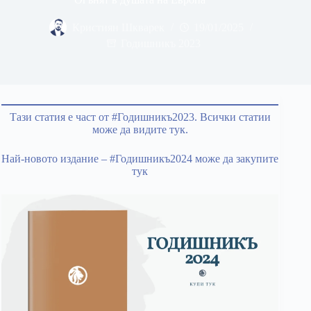
Кристиян Шкварек
19/01/2025
Годишникъ 2023
Тази статия е част от #Годишникъ2023. Всички статии
може да видите тук.
Най-новото издание – #Годишникъ2024 може да закупите
тук