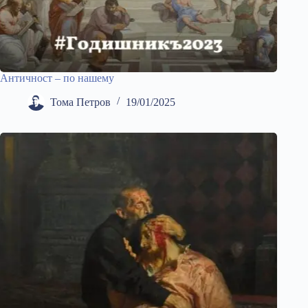
Античност – по нашему
Тома Петров
19/01/2025