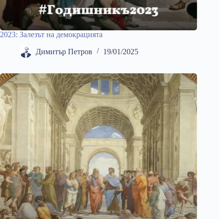
2023: Залезът на демокрацията
Димитър Петров
19/01/2025