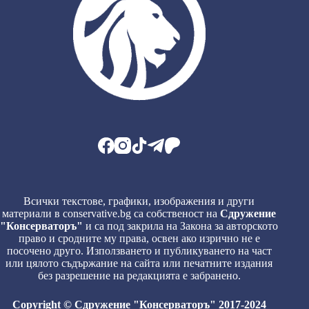
Всички текстове, графики, изображения и други
материали в conservative.bg са собственост на
Сдружение
"Консерваторъ"
и са под закрила на Закона за авторското
право и сродните му права, освен ако изрично не е
посочено друго. Използването и публикуването на част
или цялото съдържание на сайта или печатните издания
без разрешение на редакцията е забранено.
Copyright © Сдружение "Консерваторъ" 2017-2024