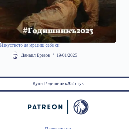
Изкуството да мразиш себе си
Данаил Брезов
19/01/2025
Купи Годишникъ2025 тук
Подкрепи ни