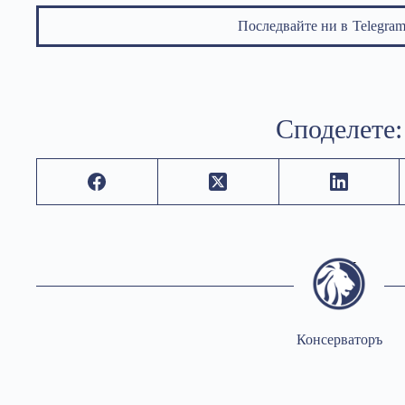
Последвайте ни в
Telegr
Споделете:
Консерваторъ