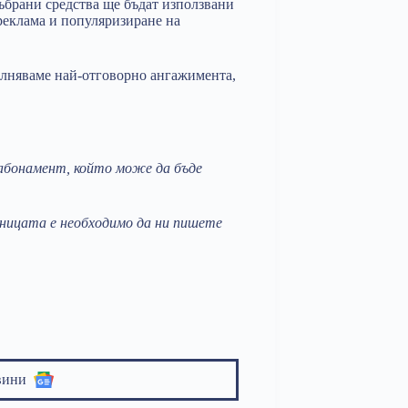
ъбрани средства ще бъдат използвани
 реклама и популяризиране на
лняваме най-отговорно ангажимента,
абонамент, който може да бъде
аницата е необходимо да ни пишете
вини