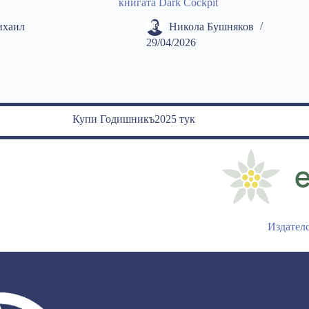
книгата Dark Cockpit
ихаил
Никола Бушняков
29/04/2026
Купи Годишникъ2025 тук
Издател