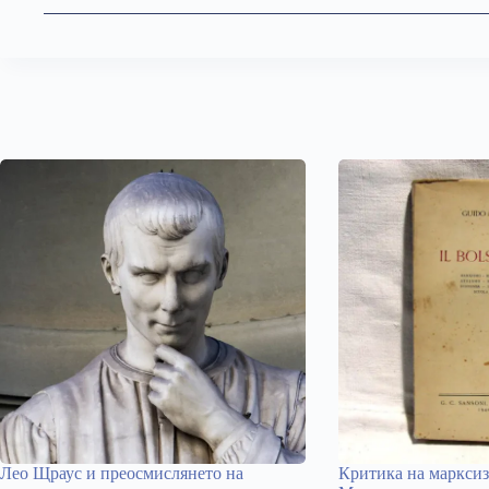
Лео Щраус и преосмислянето на
Критика на марксиз