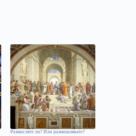
Размисляте ли? Или размишлявате?