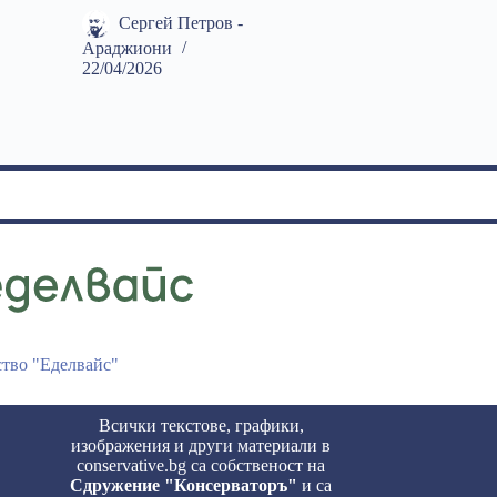
Сергей Петров -
Араджиони
22/04/2026
ство "Еделвайс"
Всички текстове, графики,
изображения и други материали в
conservative.bg са собственост на
Сдружение "Консерваторъ"
и са