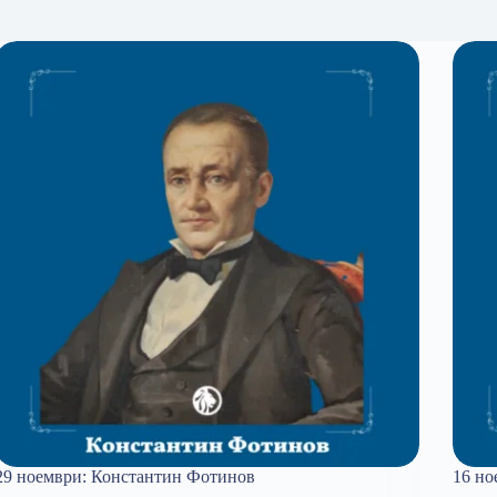
29 ноември: Константин Фотинов
16 но