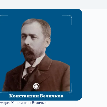
ември: Константин Величков