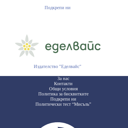
Подкрепи ни
Издателство "Еделвайс"
За нас
Контакти
Общи условия
Политика за бисквитките
Подкрепи ни
Политически тест “Мисъль”