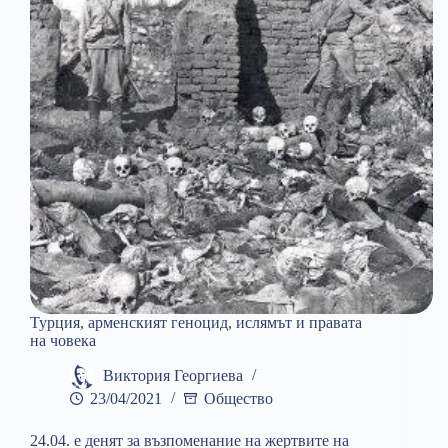
Турция, арменският геноцид, ислямът и правата
на човека
Виктория Георгиева
23/04/2021
Общество
24.04. е денят за възпоменание на жертвите на