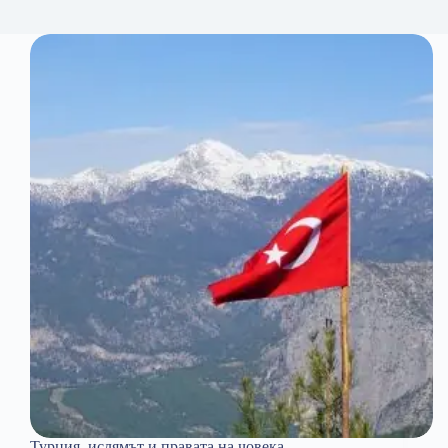
Турция, ислямът и правата на човека