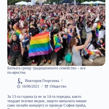
Битката срещу традиционното семейство – все
по-яростна
Виктория Георгиева
16/06/2021
Общество
За 13-та година (а не за 14-та поредна, както
твърдят всички медии, защото миналата имаше
само онлайн концерт) се проведе София прайд.