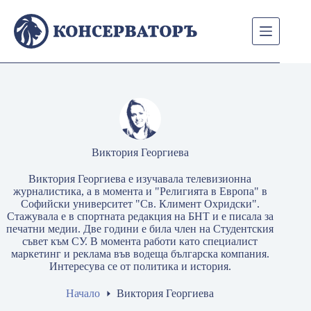
Skip
to
content
Виктория Георгиева
Виктория Георгиева е изучавала телевизионна
журналистика, а в момента и "Религията в Европа" в
Софийски университет "Св. Климент Охридски".
Стажувала е в спортната редакция на БНТ и е писала за
печатни медии. Две години е била член на Студентския
съвет към СУ. В момента работи като специалист
маркетинг и реклама във водеща българска компания.
Интересува се от политика и история.
Начало
Виктория Георгиева