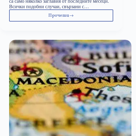
са само няколко заглавия от последните месеци.
Всички подобни случаи, свързани с…
Прочети
Нежеланите