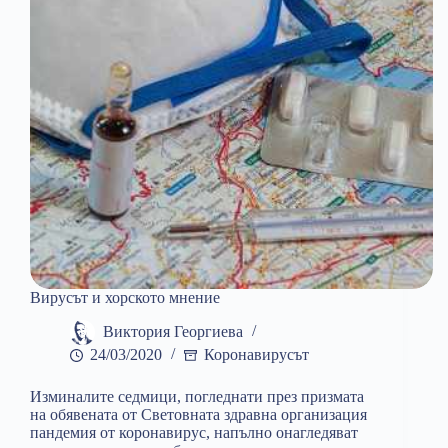
Вирусът и хорското мнение
Виктория Георгиева
24/03/2020
Коронавирусът
Изминалите седмици, погледнати през призмата
на обявената от Световната здравна организация
пандемия от коронавирус, напълно онагледяват