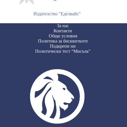
Издателство "Еделвайс"
За нас
Контакти
Общи условия
Политика за бисквитките
Подкрепи ни
Политически тест “Мисъль”