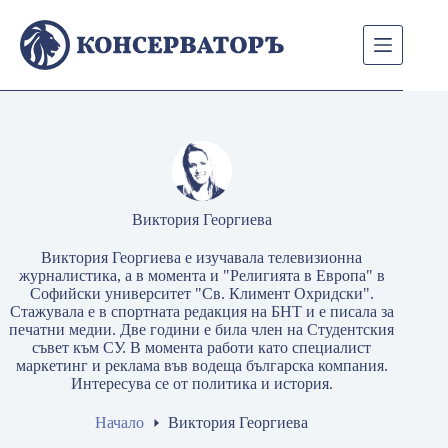
Skip
to
content
Виктория Георгиева
Виктория Георгиева е изучавала телевизионна
журналистика, а в момента и "Религията в Европа" в
Софийски университет "Св. Климент Охридски".
Стажувала е в спортната редакция на БНТ и е писала за
печатни медии. Две години е била член на Студентския
съвет към СУ. В момента работи като специалист
маркетинг и реклама във водеща българска компания.
Интересува се от политика и история.
Начало
Виктория Георгиева