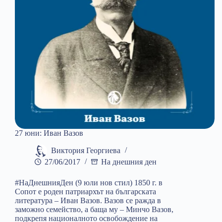
27 юни: Иван Вазов
Виктория Георгиева
27/06/2017
На днешния ден
#НаДнешнияДен (9 юли нов стил) 1850 г. в
Сопот е роден патриархът на българската
литература – Иван Вазов. Вазов се ражда в
заможно семейство, а баща му – Минчо Вазов,
подкрепя националното освобождение на