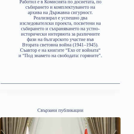
Работил е в Комисията по досиетата, по
събирането и комплектуването на
архива на Държавна сигурност.
Реализирал е успешно два
изследователски проекта, посветени на
събирането и съхраняването на устно-
исторически интервюта за различните
фази на българското участие във
Втората световна война (1941–1945).
Съавтор е на книгите “Ехо от войната“
и “Под знамето на свободата: горяните".
Свързани публикации