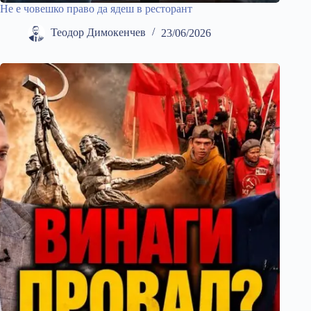
Не е човешко право да ядеш в ресторант
Теодор Димокенчев
23/06/2026