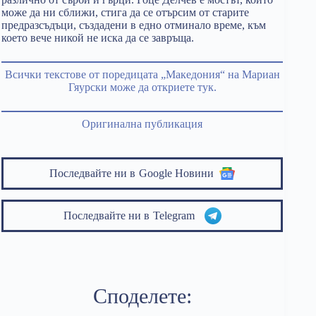
може да ни сближи, стига да се отърсим от старите
предразсъдъци, създадени в едно отминало време, към
което вече никой не иска да се завръща.
Всички текстове от поредицата „Македония“ на Мариан
Гяурски може да откриете тук.
Оригинална публикация
Последвайте ни в
Google Новини
Последвайте ни в
Telegram
Споделете: